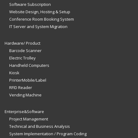
Software Subscription
Website Design, Hosting & Setup
Conference Room Booking System
IT Server and System Migration
Hardware/ Product
Barcode Scanner
Electric Trolley
Handheld Computers
Kiosk
PrinterMobile/Label
RFID Reader
Vending Machine
Enterprise&Software
Project Management
Technical and Business Analysis
System Implementation / Program Coding