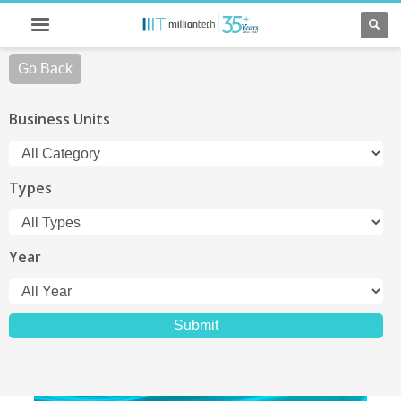
Go Back
Business Units
Types
Year