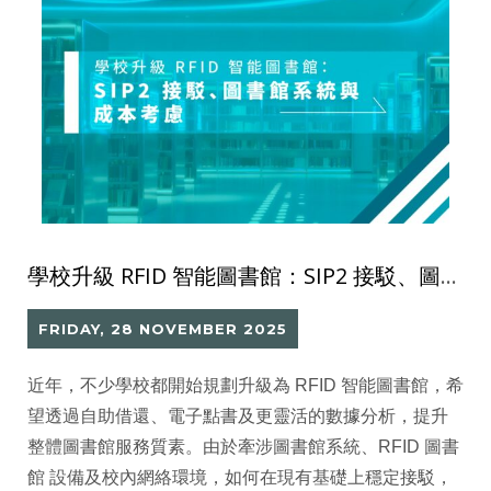
學校升級 RFID 智能圖書館：SIP2 接駁、圖書館系統與成本考慮
FRIDAY, 28 NOVEMBER 2025
近年，不少學校都開始規劃升級為 RFID 智能圖書館，希
望透過自助借還、電子點書及更靈活的數據分析，提升
整體圖書館服務質素。由於牽涉圖書館系統、RFID 圖書
館 設備及校內網絡環境，如何在現有基礎上穩定接駁，