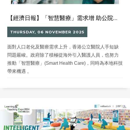
【經濟日報】「智慧醫療」需求增 助公院推動轉型
THURSDAY, 06 NOVEMBER 2025
面對人口老化及醫療需求上升，香港公立醫院人手短缺
問題嚴峻。政府除了積極從海外引入醫護人員，也努力
推動「智慧醫療」(Smart Health Care)，同時為本地科技
帶來機遇 。​