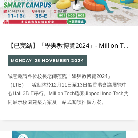
【已完結】「學與教博覽2024」- Million Tech 聯乘Jibpool打造智慧校園方案
MONDAY, 25 NOVEMBER 2024
誠意邀請各位校長老師蒞臨「學與教博覽2024」
（LTE），活動將於12月11日至13日假香港會議展覽中
心Hall 3B-E舉行。Million Tech聯乘Jibpool Inno-Tech共
同展示校園建築方案及一站式閱讀推廣方案。