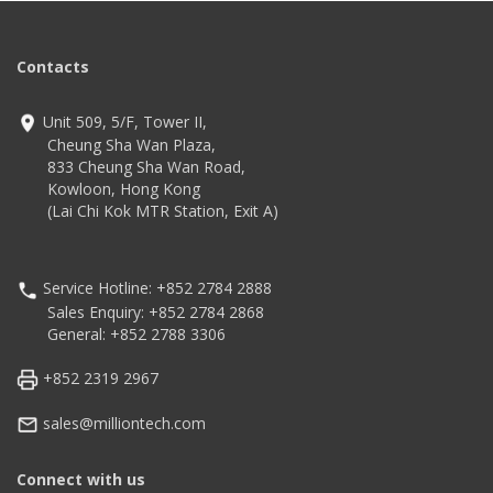
Contacts
Unit 509, 5/F, Tower II,
Cheung Sha Wan Plaza,
833 Cheung Sha Wan Road,
Kowloon, Hong Kong
(Lai Chi Kok MTR Station, Exit A)
Service Hotline: +852 2784 2888
Sales Enquiry: +852 2784 2868
General: +852 2788 3306
+852 2319 2967
sales@milliontech.com
Connect with us