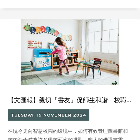
【文匯報】親切「書友」促師生和諧 校職員化身「盤點超人」效率翻倍
TUESDAY, 19 NOVEMBER 2024
在現今走向智慧校園的環境中，如何有效管理圖書館和
校內資產成為許多學校面臨的挑戰。龐大的借還書需