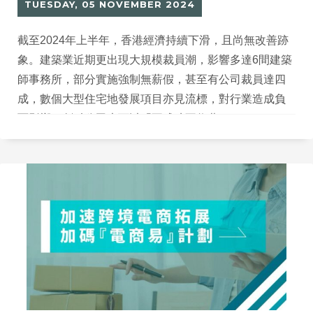
TUESDAY, 05 NOVEMBER 2024
截至2024年上半年，香港經濟持續下滑，且尚無改善跡
象。建築業近期更出現大規模裁員潮，影響多達6間建築
師事務所，部分實施強制無薪假，甚至有公司裁員達四
成，數個大型住宅地發展項目亦見流標，對行業造成負
面影響。創科公司也可以「不成功不收費」？