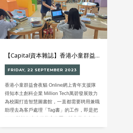
【Capital資本雜誌】香港小童群益會夜貓Online 聯同 本地創科Million Tech 推展「智能圖書館項目助理」計劃
FRIDAY, 22 SEPTEMBER 2023
香港小童群益會夜貓 Online網上青年支援隊
得知本土創科企業 Million Tech萬碧發展致力
為校園打造智慧圖書館，一直都需要聘用兼職
助理去為客戶處理「Tag書」的工作，即是把
RFID貼於每本書的指定位置。雙方萌生合作
的念頭，同共推出「智能圖書館項目助理」計