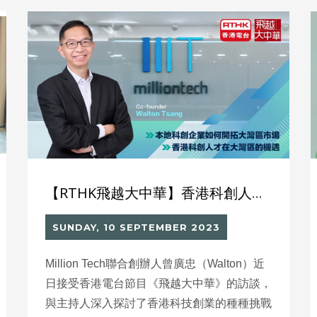
【RTHK飛越大中華】香港科創人才在大灣區的機遇
SUNDAY, 10 SEPTEMBER 2023
Million Tech聯合創辦人曾廣忠（Walton）近
日接受香港電台節目《飛越大中華》的訪談，
與主持人深入探討了香港科技創業的種種挑戰