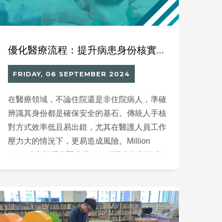
優化醫療流程：提升病患身份核實準確性，保障醫療安全
FRIDAY, 06 SEPTEMBER 2024
在醫療領域，不論住院還是非住院病人，準確
辨識其身份都是確保安全的基石。傳統人手核
對方式效率低且易出錯，尤其在醫護人員工作
壓力大的情況下，更易造成風險。Million
Tech 致力於優化醫療流程，研發出創新的病
人身份驗證系統 (PIVS)，務求將錯誤機會減
至最低。