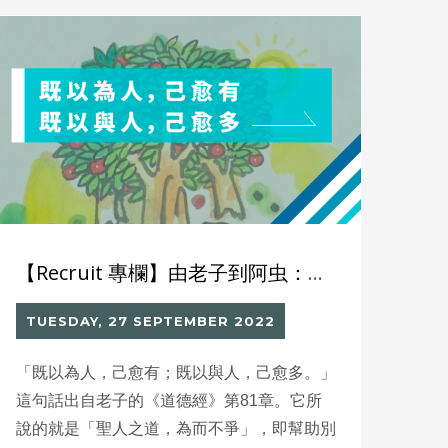
劃，為弱勢青年提供培訓和就業機會。
【Recruit 專欄】由老子到阿虫：我的經營信念
TUESDAY, 27 SEPTEMBER 2022
「既以為人，己愈有；既以與人，己愈多。」
這句話出自老子的《道德經》第81章。它所
說的就是「聖人之道，為而不爭」，即幫助別