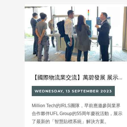
業關注CSR，積極參與社會福祉、社區關懷
以及環境保護，成為更具社會價值觀念的組
織。
【國際物流業交流】萬碧發展 展示「智慧貼標系統」解決方案
WEDNESDAY, 13 SEPTEMBER 2023
Million Tech的IRLS團隊，早前應邀參與業界
合作夥伴UFL Group的55周年慶祝活動，展示
了最新的「智慧貼標系統」解決方案。