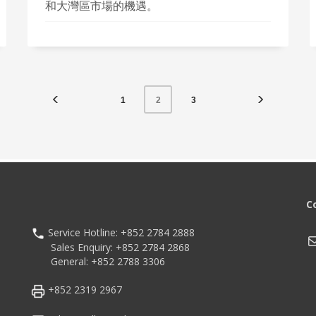
和大灣區市場的機遇。
1
3
2
C
Service Hotline: +852 2784 2888
M
Sales Enquiry: +852 2784 2868
General: +852 2788 3306
+852 2319 2967