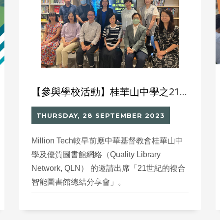
【參與學校活動】桂華山中學之21世紀的複合智能圖書館總結分享會
THURSDAY, 28 SEPTEMBER 2023
Million Tech較早前應中華基督教會桂華山中
學及優質圖書館網絡（Quality Library
Network, QLN） 的邀請出席「21世紀的複合
智能圖書館總結分享會」。