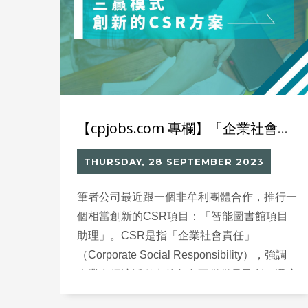
【cpjobs.com 專欄】「企業社會責任」不應只是捐錢
THURSDAY, 28 SEPTEMBER 2023
筆者公司最近跟一個非牟利團體合作，推行一
個相當創新的CSR項目：「智能圖書館項目
助理」。CSR是指「企業社會責任」
（Corporate Social Responsibility），強調
企業在經濟活動中的角色不僅僅是盈利，還應
該承擔一定的社會責任。近年，愈來愈多的企