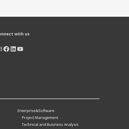
onnect with us
ail
Facebook
LinkedIn
YouTube
Enterprise&Software
Project Management
Technical and Business Analysis