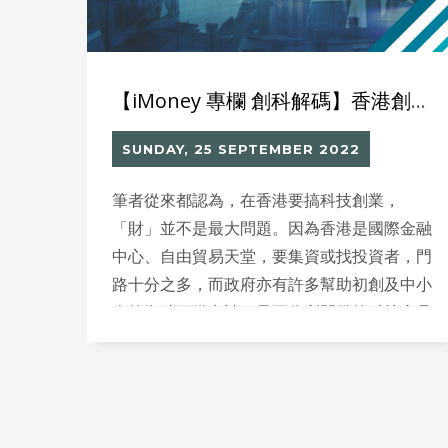
【iMoney 專欄 創科解碼】香港創科趨勢：IT支援外判
SUNDAY, 25 SEPTEMBER 2022
筆者從來都認為，在香港要搞科技創業，
「財」並不是最大問題。因為香港是國際金融
中心、自由貿易天堂，要集資或找投資者，門
路十分之多，而政府亦有許多幫助初創及中小
企的資助可供申請，只要你所開發的科技產品
或應用有具體可行的商業計劃，令潛在投資者
確信有發展潛力，自然就「財來自有方」。反
而，最大的問題是「才」——人才。