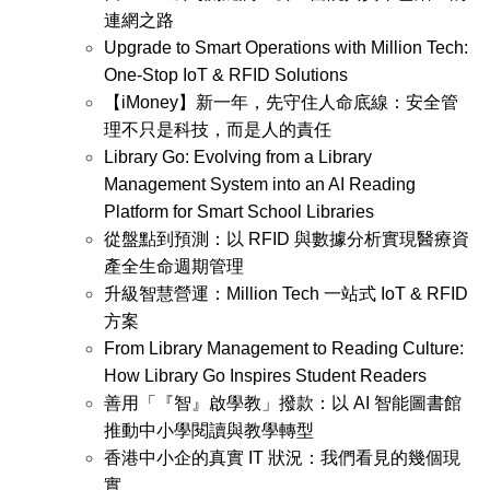
連網之路
Upgrade to Smart Operations with Million Tech:
One‑Stop IoT & RFID Solutions
【iMoney】新一年，先守住人命底線：安全管
理不只是科技，而是人的責任
Library Go: Evolving from a Library
Management System into an AI Reading
Platform for Smart School Libraries
從盤點到預測：以 RFID 與數據分析實現醫療資
產全生命週期管理
升級智慧營運：Million Tech 一站式 IoT & RFID
方案
From Library Management to Reading Culture:
How Library Go Inspires Student Readers
善用「『智』啟學教」撥款：以 AI 智能圖書館
推動中小學閱讀與教學轉型
香港中小企的真實 IT 狀況：我們看見的幾個現
實