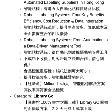
Automated Labelling Suppliers in Hong Kong
智能貼標：香港五大自動化貼標供應商比較
Robotic Labeling Systems: Four Key Benefits –
Efficiency, Cost Reduction & Data Integration
智能貼標系統革新：提升生產效率、降低成本及
全面數據整合的四大優勢
Robotic Labelling Systems: From Automation to
a Data-Driven Management Tool
智能貼標系統：從自動化到數據驅動的管理工具
不成功不收費，對客戶建立長期合作，信心關
係！
食品標籤重要性！觸犯法例可大可少！
提升標籤效率：智能機械臂的角色
【經濟通】Million Tech人工智能貼標解決方案
高效率高質素食品標籤
Category:
Library Go
【圖書館 100% 書本封面上載】Library GO 圖書
封面攝取方案 2–3 天完成 1 萬本上載