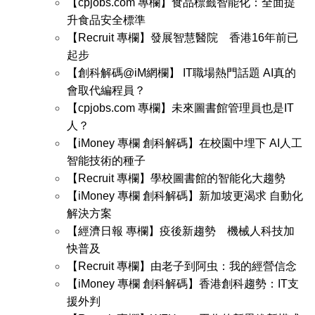
【cpjobs.com 專欄】食品標籤智能化：全面提
升食品安全標準
【Recruit 專欄】發展智慧醫院 香港16年前已
起步
【創科解碼@iM網欄】 IT職場熱門話題 AI真的
會取代編程員？
【cpjobs.com 專欄】未來圖書館管理員也是IT
人？
【iMoney 專欄 創科解碼】在校園中埋下 AI人工
智能技術的種子
【Recruit 專欄】學校圖書館的智能化大趨勢
【iMoney 專欄 創科解碼】新加坡更渴求 自動化
解決方案
【經濟日報 專欄】疫後新趨勢 機械人科技加
快普及
【Recruit 專欄】由老子到阿虫：我的經營信念
【iMoney 專欄 創科解碼】香港創科趨勢：IT支
援外判