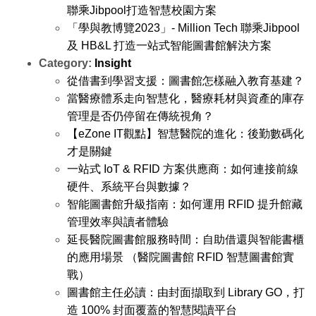
聯乘Jibpool打造智慧校園方案
「學與教博覽2023」- Million Tech 聯乘Jibpool
及 HB&L 打造一站式智能圖書館解決方案
Category:
Insight
從借書到學習支援：圖書館怎樣融入教育基建？
當醫療體系走向智慧化，醫療耗材與資產的庫存
管理是否仍停留在傳統視角？
【eZone IT觀點】智慧醫院的進化：後勤數碼化
才是關鍵
一站式 IoT & RFID 方案供應商：如何連接前線
硬件、系統平台與數據？
智能圖書館升級指南：如何運用 RFID 提升館藏
管理效率與讀者體驗
延長醫院圖書館服務時間：自助借還與智能書櫃
的應用場景 （醫院圖書館 RFID 智慧圖書館實
戰）
圖書館主任必讀：由封面擷取到 Library GO，打
造 100% 封面覆蓋的智慧閱讀平台