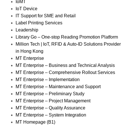
IoMT
IoT Device
IT Support for SME and Retail
Label Printing Services
Leadership
Library Go – One-stop Reading Promotion Platform
Million Tech | IoT, RFID & Auto-ID Solutions Provider
in Hong Kong
MT Enterprise
MT Enterprise – Business and Technical Analysis
MT Enterprise – Comprehensive Rollout Services
MT Enterprise – Implementation
MT Enterprise – Maintenance and Support
MT Enterprise – Preliminary Study
MT Enterprise – Project Management
MT Enterprise – Quality Assurance
MT Enterprise – System Integration
MT Homepage (B1)