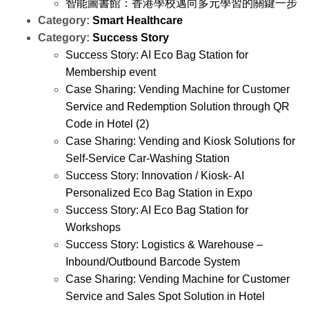
智能圖書館：香港學校邁向多元學習的關鍵一步
Category:
Smart Healthcare
Category:
Success Story
Success Story: AI Eco Bag Station for
Membership event
Case Sharing: Vending Machine for Customer
Service and Redemption Solution through QR
Code in Hotel (2)
Case Sharing: Vending and Kiosk Solutions for
Self-Service Car-Washing Station
Success Story: Innovation / Kiosk- AI
Personalized Eco Bag Station in Expo
Success Story: AI Eco Bag Station for
Workshops
Success Story: Logistics & Warehouse –
Inbound/Outbound Barcode System
Case Sharing: Vending Machine for Customer
Service and Sales Spot Solution in Hotel