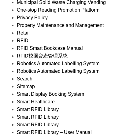
Municipal Solid Waste Charging Vending
One-stop Reading Promotion Platform
Privacy Policy
Property Maintenance and Management
Retail
RFID
RFID Smart Bookcase Manual
RFID校園資產管理系統
Robotics Automated Labelling System
Robotics Automated Labelling System
Search
Sitemap
Smart Display Booking System
Smart Healthcare
Smart RFID Library
Smart RFID Library
Smart RFID Library
Smart RFID Library – User Manual