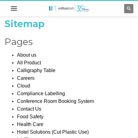
Sitemap
Pages
About us
All Product
Calligraphy Table
Careers
Cloud
Compliance Labelling
Conference Room Booking System
Contact Us
Food Safety
Health Care
Hotel Solutions (Cut Plastic Use)