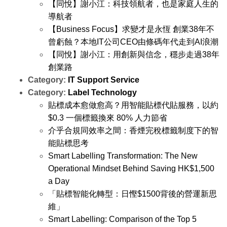
【同悅】謝小江：科技領航者，也是家庭人生的
導航者
【Business Focus】求變才是永恆 創業38年不
曾虧蝕？本地IT公司CEO由條碼年代走到AI浪潮
【同悅】謝小江：用創新與信念，穩步走過38年
創業路
Category:
IT Support Service
Category:
Label Technology
貼標成本愈做愈高？用智能貼標代貼服務，以約
$0.3 一個標籤換來 80% 人力節省
介乎合規同效率之間：香煙完稅標籤制度下的智
能貼標思考
Smart Labelling Transformation: The New
Operational Mindset Behind Saving HK$1,500
a Day
「貼標智能化轉型：日慳$1500背後的營運新思
維」
Smart Labelling: Comparison of the Top 5